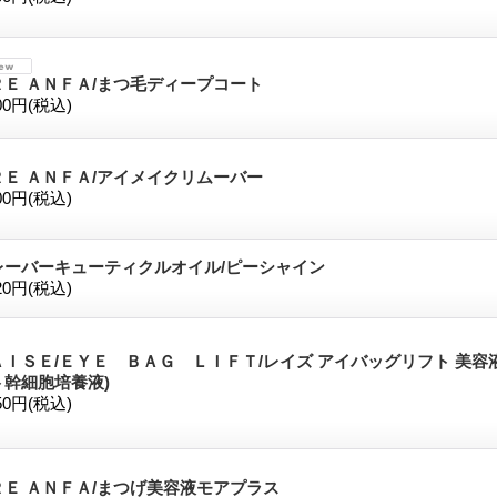
ＲＥ ＡＮＦＡ/まつ毛ディープコート
00円
(税込)
ＲＥ ＡＮＦＡ/アイメイクリムーバー
00円
(税込)
レーバーキューティクルオイル/ピーシャイン
20円
(税込)
ＡＩＳＥ/ＥＹＥ ＢＡＧ ＬＩＦＴ/レイズ アイバッグリフト 美容液
ト幹細胞培養液)
50円
(税込)
ＲＥ ＡＮＦＡ/まつげ美容液モアプラス