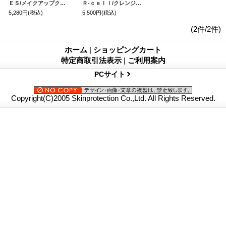
ＥＳ/メイクアップクレンジング
Ｒ-ｃｅｌｌ/クレンジング＆フォーム
5,280円
(税込)
5,500円
(税込)
(2件/2件)
ホーム
|
ショッピングカート
特定商取引法表示
|
ご利用案内
PCサイト
Copyright(C)2005 Skinprotection Co.,Ltd. All Rights Reserved.