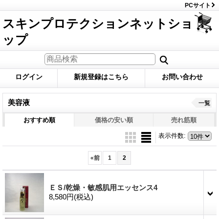
PCサイト
スキンプロテクションネットショ
ップ
ログイン
新規登録はこちら
お問い合わせ
美容液
一覧
おすすめ順
価格の安い順
売れ筋順
表示件数
:
«
前
1
2
ＥＳ/乾燥・敏感肌用エッセンス4
8,580円
(税込)