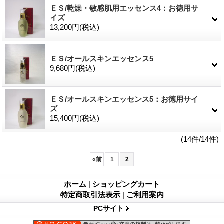
ＥＳ/乾燥・敏感肌用エッセンス4：お徳用サ
イズ
13,200円
(税込)
ＥＳ/オールスキンエッセンス5
9,680円
(税込)
ＥＳ/オールスキンエッセンス5：お徳用サイ
ズ
15,400円
(税込)
(14件/14件)
«
前
1
2
ホーム
|
ショッピングカート
特定商取引法表示
|
ご利用案内
PCサイト