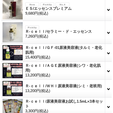
ＥＳ/エッセンスプレミアム
9,680円
(税込)
Ｒ-ｃｅｌｌ/セラミー・ド・エッセンス
7,260円
(税込)
Ｒ-ｃｅｌｌ/ＧＦ-01原液美容液(タルミ・老化
肌用)
15,400円
(税込)
Ｒ-ｃｅｌｌ/ＡＧＥ原液美容液(シワ・老化肌
用)
13,200円
(税込)
Ｒ-ｃｅｌｌ/ＷＨＩ原液美容液(シミ・老班用)
13,200円
(税込)
Ｒ-ｃｅｌｌ/原液美容液お試し1.5mL×3本セッ
ト
3,300円
(税込)