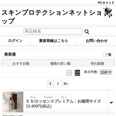
PCサイト
スキンプロテクションネットショ
ップ
ログイン
新規登録はこちら
お問い合わせ
美容液
一覧
おすすめ順
価格の安い順
売れ筋順
表示件数
:
1
2
次
»
ＥＳ/エッセンスプレミアム：お徳用サイズ
15,400円
(税込)